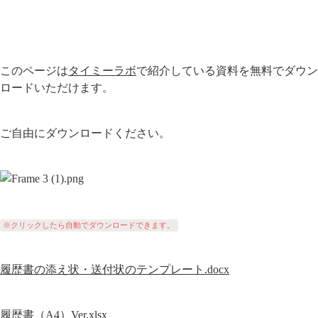
このページは
タイミーラボ
で紹介している資料を無料でダウン
ロードいただけます。
ご自由にダウンロードください。
※クリックしたら自動でダウンロードできます。
履歴書の添え状・送付状のテンプレート.docx
履歴書（A4）Ver.xlsx